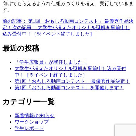
向けてもらえるような仕組みづくりを考え、実行していきま
す。
前の記事：
第1回「おもしろ動画コンテスト」 最優秀作品決
定！
次の記事：
大学生が考えたオリジナル謎解き事前申し
込み受付中！［※イベント終了しました］
最近の投稿
「学生広報員」が就任しました！
大学生が考えたオリジナル謎解き事前申し込み受付
中！［※イベント終了しました］
第1回「おもしろ動画コンテスト」 最優秀作品決定！
第1回「おもしろ動画コンテスト」を開催します！
カテゴリー一覧
新着情報/お知らせ
ワークショップ
学生レポート