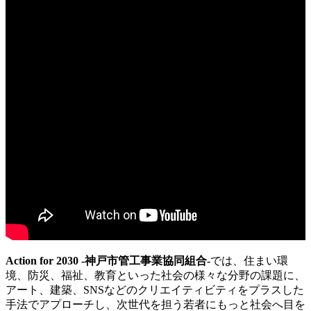
Action for 2030 -神戸市管工事業協同組合-
では、住まい環
境、防災、福祉、教育といった社会の様々な分野の課題に、
アート、建築、SNSなどのクリエイティビティをプラスした
手法でアプローチし、次世代を担う若者にもっと社会へ目を